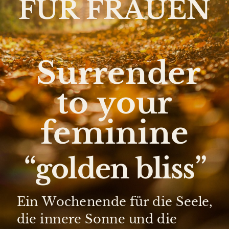
FÜR FRAUEN
Surrender
to your
feminine
“golden bliss”
Ein Wochenende für die Seele,
die innere Sonne und die